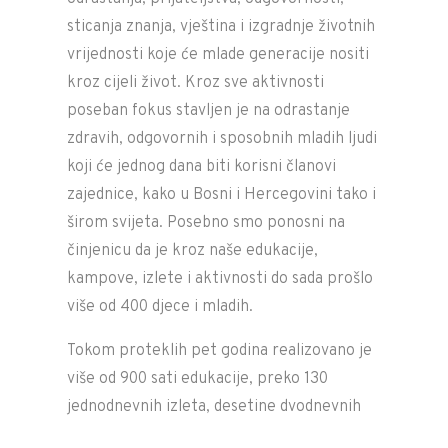
sticanja znanja, vještina i izgradnje životnih
vrijednosti koje će mlade generacije nositi
kroz cijeli život. Kroz sve aktivnosti
poseban fokus stavljen je na odrastanje
zdravih, odgovornih i sposobnih mladih ljudi
koji će jednog dana biti korisni članovi
zajednice, kako u Bosni i Hercegovini tako i
širom svijeta. Posebno smo ponosni na
činjenicu da je kroz naše edukacije,
kampove, izlete i aktivnosti do sada prošlo
više od 400 djece i mladih.
Tokom proteklih pet godina realizovano je
više od 900 sati edukacije, preko 130
jednodnevnih izleta, desetine dvodnevnih
kampova, ali i veliki broj višednevnih