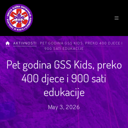
AKTIVNOSTI
PET GODINA GSS KIDS, PREKO 400 DJECE I
900 SATI EDUKACIJE
Pet godina GSS Kids, preko
400 djece i 900 sati
edukacije
May 3, 2026