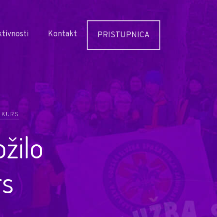
tivnosti
Kontakt
PRISTUPNICA
 KURS
ožilo
rs