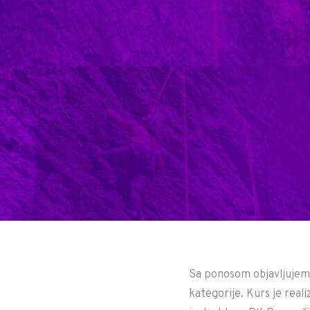
Sa ponosom objavljujemo 
kategorije. Kurs je rea