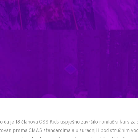
da je 18 članova GSS Kids uspješno završilo ronilački kurs za
lizovan prema CMAS standardima a u suradnji i pod stručnim v