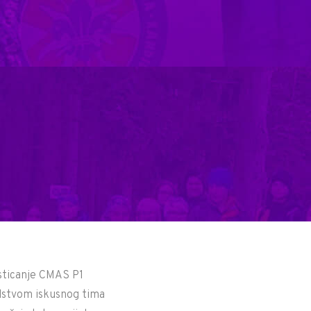
 sticanje CMAS P1
odstvom iskusnog tima